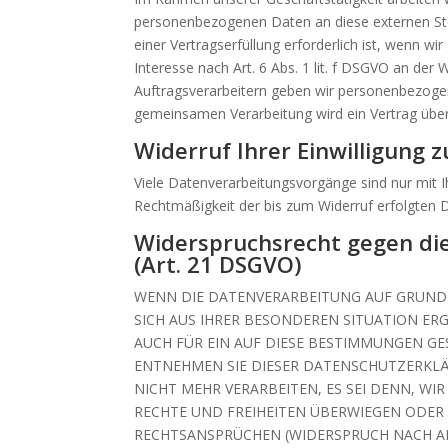
personenbezogenen Daten an diese externen Ste
einer Vertragserfüllung erforderlich ist, wenn wi
Interesse nach Art. 6 Abs. 1 lit. f DSGVO an de
Auftragsverarbeitern geben wir personenbezogen
gemeinsamen Verarbeitung wird ein Vertrag übe
Widerruf Ihrer Einwilligung 
Viele Datenverarbeitungsvorgänge sind nur mit Ihr
Rechtmäßigkeit der bis zum Widerruf erfolgten 
Widerspruchsrecht gegen di
(Art. 21 DSGVO)
WENN DIE DATENVERARBEITUNG AUF GRUNDLAG
SICH AUS IHRER BESONDEREN SITUATION ER
AUCH FÜR EIN AUF DIESE BESTIMMUNGEN GE
ENTNEHMEN SIE DIESER DATENSCHUTZERKL
NICHT MEHR VERARBEITEN, ES SEI DENN, W
RECHTE UND FREIHEITEN ÜBERWIEGEN ODER
RECHTSANSPRÜCHEN (WIDERSPRUCH NACH ART.