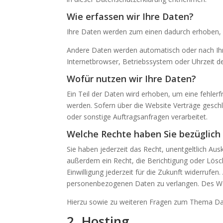
Wie erfassen wir Ihre Daten?
Ihre Daten werden zum einen dadurch erhoben, da
Andere Daten werden automatisch oder nach Ihre
Internetbrowser, Betriebssystem oder Uhrzeit de
Wofür nutzen wir Ihre Daten?
Ein Teil der Daten wird erhoben, um eine fehler
werden. Sofern über die Website Verträge gesc
oder sonstige Auftragsanfragen verarbeitet.
Welche Rechte haben Sie bezüglich 
Sie haben jederzeit das Recht, unentgeltlich A
außerdem ein Recht, die Berichtigung oder Lösch
Einwilligung jederzeit für die Zukunft widerruf
personenbezogenen Daten zu verlangen. Des Wei
Hierzu sowie zu weiteren Fragen zum Thema Dat
2. Hosting