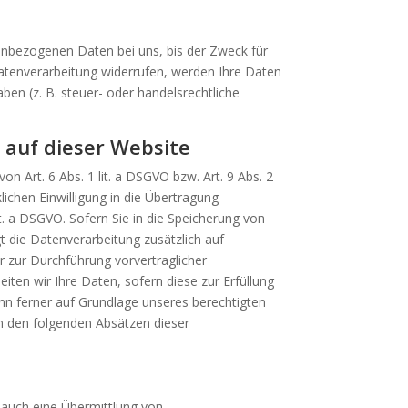
nenbezogenen Daten bei uns, bis der Zweck für
Datenverarbeitung widerrufen, werden Ihre Daten
ben (z. B. steuer- oder handelsrechtliche
 auf dieser Website
n Art. 6 Abs. 1 lit. a DSGVO bzw. Art. 9 Abs. 2
ichen Einwilligung in die Übertragung
t. a DSGVO. Sofern Sie in die Speicherung von
lgt die Datenverarbeitung zusätzlich auf
er zur Durchführung vorvertraglicher
iten wir Ihre Daten, sofern diese zur Erfüllung
kann ferner auf Grundlage unseres berechtigten
 in den folgenden Absätzen dieser
 auch eine Übermittlung von