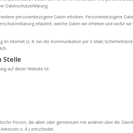
ser Datenschutzerklärung.
chiedene personenbezogene Daten erhoben. Personenbezogene Daten 
enschutzerklärung erläutert, welche Daten wir erheben und wofür wir s
 im Internet (z. B. bei der Kommunikation per E-Mail) Sicherheitslüc
ich.
 Stelle
ung auf dieser Website ist:
uristische Person, die allein oder gemeinsam mit anderen über die Zwec
dressen o. Ä.) entscheidet.