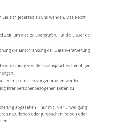
 Sie sich jederzeit an uns wenden. Das Recht
l Zeit, um dies zu überprüfen. Für die Dauer der
chung die Einschränkung der Datenverarbeitung
Geltendmachung von Rechtsansprüchen benötigen,
rlangen.
d unseren Interessen vorgenommen werden.
itung Ihrer personenbezogenen Daten zu
herung abgesehen – nur mit Ihrer Einwilligung
en natürlichen oder juristischen Person oder
rden.