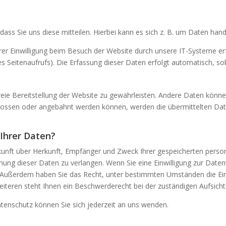
ss Sie uns diese mitteilen. Hierbei kann es sich z. B. um Daten hande
r Einwilligung beim Besuch der Website durch unsere IT-Systeme erfa
s Seitenaufrufs). Die Erfassung dieser Daten erfolgt automatisch, sob
freie Bereitstellung der Website zu gewährleisten. Andere Daten könn
hlossen oder angebahnt werden können, werden die übermittelten Dat
Ihrer Daten?
uskunft über Herkunft, Empfänger und Zweck Ihrer gespeicherten pers
ung dieser Daten zu verlangen. Wenn Sie eine Einwilligung zur Datenv
en. Außerdem haben Sie das Recht, unter bestimmten Umständen die Ei
teren steht Ihnen ein Beschwerderecht bei der zuständigen Aufsich
enschutz können Sie sich jederzeit an uns wenden.