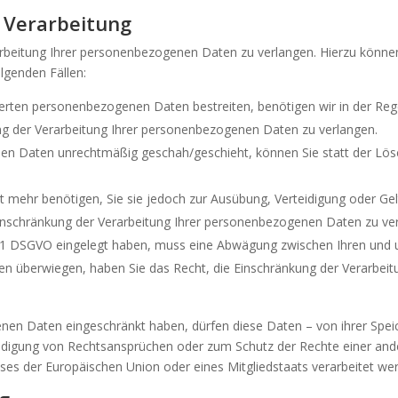
 Verarbeitung
arbeitung Ihrer personenbezogenen Daten zu verlangen. Hierzu können
lgenden Fällen:
cherten personenbezogenen Daten bestreiten, benötigen wir in der Rege
ng der Verarbeitung Ihrer personenbezogenen Daten zu verlangen.
en Daten unrechtmäßig geschah/geschieht, können Sie statt der Lös
 mehr benötigen, Sie sie jedoch zur Ausübung, Verteidigung oder 
Einschränkung der Verarbeitung Ihrer personenbezogenen Daten zu ve
s. 1 DSGVO eingelegt haben, muss eine Abwägung zwischen Ihren un
sen überwiegen, haben Sie das Recht, die Einschränkung der Verarbe
nen Daten eingeschränkt haben, dürfen diese Daten – von ihrer Speic
digung von Rechtsansprüchen oder zum Schutz der Rechte einer ander
sses der Europäischen Union oder eines Mitgliedstaats verarbeitet we