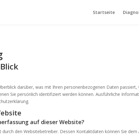
Startseite
Diagno
g
Blick
berblick darüber, was mit Ihren personenbezogenen Daten passiert,
enen Sie persönlich identifiziert werden können. Ausführliche Info
hutzerklärung.
ebsite
enerfassung auf dieser Website?
gt durch den Websitebetreiber. Dessen Kontaktdaten können Sie dem Ab