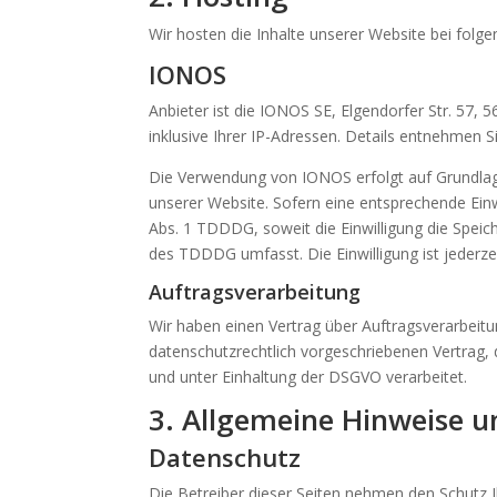
Wir hosten die Inhalte unserer Website bei folg
IONOS
Anbieter ist die IONOS SE, Elgendorfer Str. 57
inklusive Ihrer IP-Adressen. Details entnehmen
Die Verwendung von IONOS erfolgt auf Grundlage 
unserer Website. Sofern eine entsprechende Einwi
Abs. 1 TDDDG, soweit die Einwilligung die Speic
des TDDDG umfasst. Die Einwilligung ist jederzei
Auftragsverarbeitung
Wir haben einen Vertrag über Auftragsverarbeit
datenschutzrechtlich vorgeschriebenen Vertrag
und unter Einhaltung der DSGVO verarbeitet.
3. Allgemeine Hinweise u
Datenschutz
Die Betreiber dieser Seiten nehmen den Schutz 