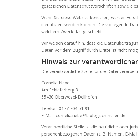
gesetzlichen Datenschutzvorschriften sowie die
Wenn Sie diese Website benutzen, werden vers
identifiziert werden können. Die vorliegende Dat
welchem Zweck das geschieht.
Wir weisen darauf hin, dass die Datenübertragung
Daten vor dem Zugriff durch Dritte ist nicht mögl
Hinweis zur verantwortlichen
Die verantwortliche Stelle für die Datenverarbeit
Cornelia Nebe
Am Schieferberg 3
55430 Oberwesel-Dellhofen
Telefon: 0177 704 51 91
E-Mail: cornelia.nebe@biologisch-heilen.de
Verantwortliche Stelle ist die natürliche oder j
personenbezogenen Daten (z. B. Namen, E-Mail-A