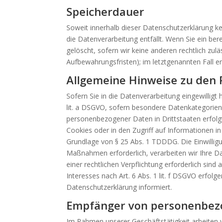
Speicherdauer
Soweit innerhalb dieser Datenschutzerklärung k
die Datenverarbeitung entfällt. Wenn Sie ein be
gelöscht, sofern wir keine anderen rechtlich zu
Aufbewahrungsfristen); im letztgenannten Fall er
Allgemeine Hinweise zu den 
Sofern Sie in die Datenverarbeitung eingewilligt
lit. a DSGVO, sofern besondere Datenkategorien 
personenbezogener Daten in Drittstaaten erfolgt
Cookies oder in den Zugriff auf Informationen in 
Grundlage von § 25 Abs. 1 TDDDG. Die Einwilligun
Maßnahmen erforderlich, verarbeiten wir Ihre Dat
einer rechtlichen Verpflichtung erforderlich sin
Interesses nach Art. 6 Abs. 1 lit. f DSGVO erfolg
Datenschutzerklärung informiert.
Empfänger von personenbez
Im Rahmen unserer Geschäftstätigkeit arbeiten 