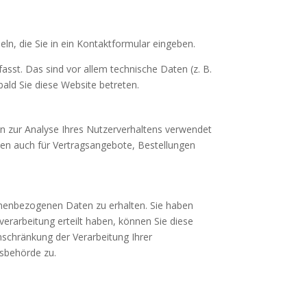
ln, die Sie in ein Kontaktformular eingeben.
sst. Das sind vor allem technische Daten (z. B.
ald Sie diese Website betreten.
en zur Analyse Ihres Nutzerverhaltens verwendet
en auch für Vertragsangebote, Bestellungen
onenbezogenen Daten zu erhalten. Sie haben
erarbeitung erteilt haben, können Sie diese
nschränkung der Verarbeitung Ihrer
tsbehörde zu.