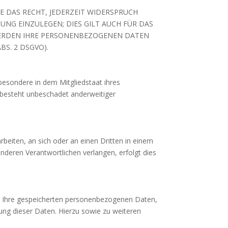
 DAS RECHT, JEDERZEIT WIDERSPRUCH
NG EINZULEGEN; DIES GILT AUCH FÜR DAS
 WERDEN IHRE PERSONENBEZOGENEN DATEN
S. 2 DSGVO).
besondere in dem Mitgliedstaat ihres
 besteht unbeschadet anderweitiger
arbeiten, an sich oder an einen Dritten in einem
nderen Verantwortlichen verlangen, erfolgt dies
er Ihre gespeicherten personenbezogenen Daten,
ng dieser Daten. Hierzu sowie zu weiteren