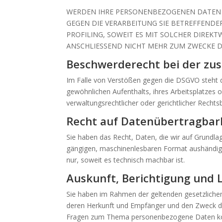
WERDEN IHRE PERSONENBEZOGENEN DATEN V
GEGEN DIE VERARBEITUNG SIE BETREFFEND
PROFILING, SOWEIT ES MIT SOLCHER DIRE
ANSCHLIESSEND NICHT MEHR ZUM ZWECKE DE
Beschwerde­recht bei der zu
Im Falle von Verstößen gegen die DSGVO steht d
gewöhnlichen Aufenthalts, ihres Arbeitsplatze
verwaltungsrechtlicher oder gerichtlicher Rechts
Recht auf Daten­übertrag­bar
Sie haben das Recht, Daten, die wir auf Grundlage
gängigen, maschinenlesbaren Format aushändigen
nur, soweit es technisch machbar ist.
Auskunft, Berichtigung und 
Sie haben im Rahmen der geltenden gesetzliche
deren Herkunft und Empfänger und den Zweck der
Fragen zum Thema personenbezogene Daten könn