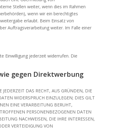
terne Stellen weiter, wenn dies im Rahmen
teuerbehörden), wenn wir ein berechtigtes
nweitergabe erlaubt. Beim Einsatz von
r Auftragsverarbeitung weiter. Im Falle einer
e Einwilligung jederzeit widerrufen. Die
owie gegen Direktwerbung
E JEDERZEIT DAS RECHT, AUS GRÜNDEN, DIE
ATEN WIDERSPRUCH EINZULEGEN; DIES GILT
ENEN EINE VERARBEITUNG BERUHT,
 BETROFFENEN PERSONENBEZOGENEN DATEN
EITUNG NACHWEISEN, DIE IHRE INTERESSEN,
ODER VERTEIDIGUNG VON